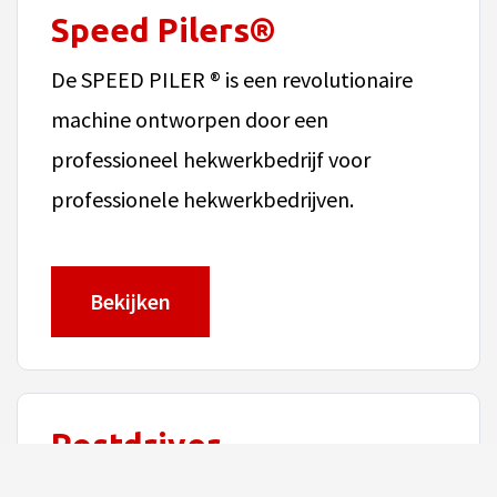
Speed Pilers®
De SPEED PILER ® is een revolutionaire
machine ontworpen door een
professioneel hekwerkbedrijf voor
professionele hekwerkbedrijven.
Bekijken
Postdriver
De benzine heimachine FastPostdriver van